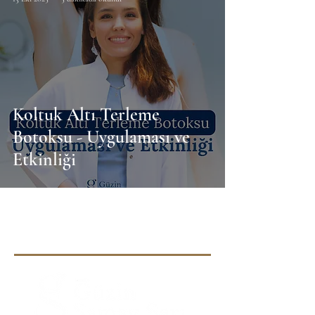
Koltuk Altı Terleme
Botoksu - Uygulaması ve
Etkinliği