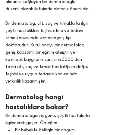
almanızı sağlayan bir dermatologla 
düzenli olarak iletişimde olmanız önemlidir.
Bir dermatolog, cilt, saç ve tırnaklarla ilgili 
çeşitli hastalıkları teşhis etme ve tedavi 
etme konusunda uzmanlaşmış tıp 
doktorudur. Kurul onaylı bir dermatolog, 
geniş kapsamlı bir eğitim almıştır ve 
kozmetik kaygıların yanı sıra 3000'den 
fazla cilt, saç ve tırnak hastalığının doğru 
teşhisi ve uygun tedavisi konusunda 
yetkinlik kazanmıştır.
Dermatolog hangi 
hastalıklara bakar?
Bir dermatologun iş günü, çeşitli hastalarla 
ilgilenerek geçer. Örneğin:
Bir bebekte belirgin bir doğum 