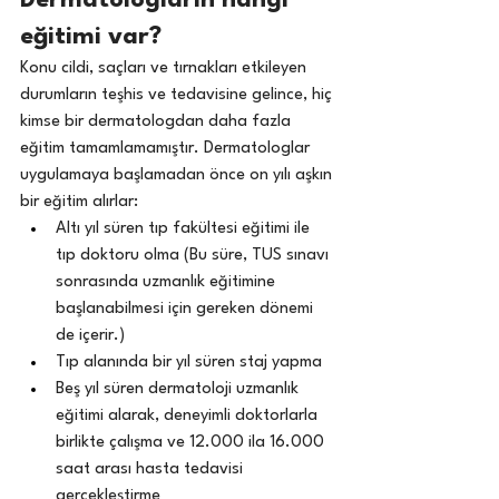
Dermatologların hangi 
eğitimi var?
Konu cildi, saçları ve tırnakları etkileyen 
durumların teşhis ve tedavisine gelince, hiç 
kimse bir dermatologdan daha fazla 
eğitim tamamlamamıştır. Dermatologlar 
uygulamaya başlamadan önce on yılı aşkın 
bir eğitim alırlar:
Altı yıl süren tıp fakültesi eğitimi ile 
tıp doktoru olma (Bu süre, TUS sınavı 
sonrasında uzmanlık eğitimine 
başlanabilmesi için gereken dönemi 
de içerir.)
Tıp alanında bir yıl süren staj yapma
Beş yıl süren dermatoloji uzmanlık 
eğitimi alarak, deneyimli doktorlarla 
birlikte çalışma ve 12.000 ila 16.000 
saat arası hasta tedavisi 
gerçekleştirme