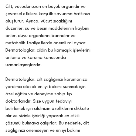
Cilt, vücudunuzun en büyük organıdır ve 
çevresel etkilere karşı ilk savunma hattınızı 
oluşturur. Ayrıca, vücut sıcaklığını 
düzenler, su ve besin maddelerinin kaybını 
önler, duyu organlarını barındırır ve 
metabolik faaliyetlerde önemli rol oynar. 
Dermatologlar, cildin bu karmaşık işlevlerini 
anlama ve koruma konusunda 
uzmanlaşmışlardır.
Dermatologlar, cilt sağlığınızı korumanıza 
yardımcı olacak en iyi bakımı sunmak için 
özel eğitim ve deneyime sahip tıp 
doktorlarıdır. Size uygun tedaviyi 
belirlemek için cildinizin özelliklerini dikkate 
alır ve sizinle işbirliği yaparak en etkili 
çözümü bulmaya çalışırlar. Bu nedenle, cilt 
sağlığınızı önemseyen ve en iyi bakımı 